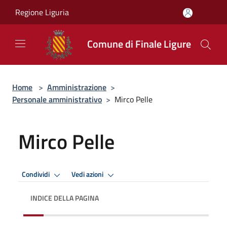
Salta al contenuto principale
Regione Liguria
Comune di Finale Ligure
Home
>
Amministrazione
>
Personale amministrativo
>
Mirco Pelle
Mirco Pelle
Condividi
Vedi azioni
INDICE DELLA PAGINA