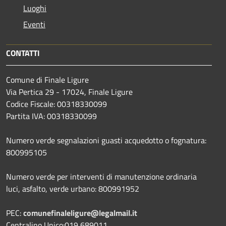
Luoghi
Eventi
CONTATTI
Comune di Finale Ligure
Via Pertica 29 - 17024, Finale Ligure
Codice Fiscale: 00318330099
Partita IVA: 00318330099
Numero verde segnalazioni guasti acquedotto o fognatura:
800995105
Numero verde per interventi di manutenzione ordinaria
luci, asfalto, verde urbano: 800991952
PEC:
comunefinaleligure@legalmail.it
Centralino Unico:019 689011