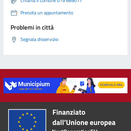
Chiama il comune 019 689011
Prenota un appuntamento
Problemi in città
Segnala disservizio