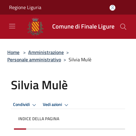
Salta al contenuto principale
Regione Liguria
Comune di Finale Ligure
Home
>
Amministrazione
>
Personale amministrativo
>
Silvia Mulè
Silvia Mulè
Condividi
Vedi azioni
INDICE DELLA PAGINA