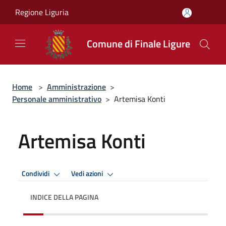
Salta al contenuto principale
Regione Liguria
Comune di Finale Ligure
Home
>
Amministrazione
>
Personale amministrativo
>
Artemisa Konti
Artemisa Konti
Condividi
Vedi azioni
INDICE DELLA PAGINA