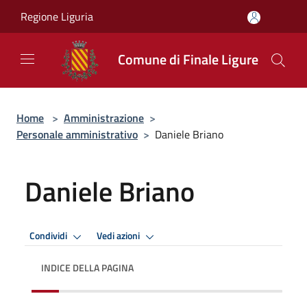
Salta al contenuto principale
Regione Liguria
Comune di Finale Ligure
Home
>
Amministrazione
>
Personale amministrativo
>
Daniele Briano
Daniele Briano
Condividi
Vedi azioni
INDICE DELLA PAGINA