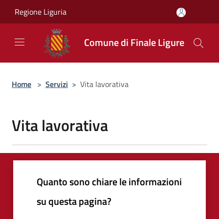
Salta al contenuto principale
Regione Liguria
Comune di Finale Ligure
Home
>
Servizi
>
Vita lavorativa
Vita lavorativa
Quanto sono chiare le informazioni
su questa pagina?