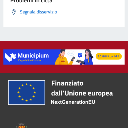
Problemi in città
Segnala disservizio