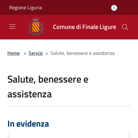
Salta al contenuto principale
Regione Liguria
Comune di Finale Ligure
Home
>
Servizi
>
Salute, benessere e assistenza
Salute, benessere e
assistenza
In evidenza