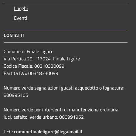
Luoghi
Eventi
CONTATTI
Comune di Finale Ligure
Via Pertica 29 - 17024, Finale Ligure
Codice Fiscale: 00318330099
Partita IVA: 00318330099
Numero verde segnalazioni guasti acquedotto o fognatura:
800995105
Numero verde per interventi di manutenzione ordinaria
luci, asfalto, verde urbano: 800991952
PEC:
comunefinaleligure@legalmail.it