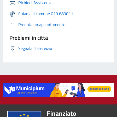
Richiedi Assistenza
Chiama il comune 019 689011
Prenota un appuntamento
Problemi in città
Segnala disservizio