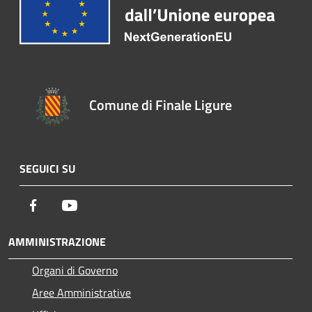
Comune di Finale Ligure
SEGUICI SU
Facebook
Youtube
AMMINISTRAZIONE
Organi di Governo
Aree Amministrative