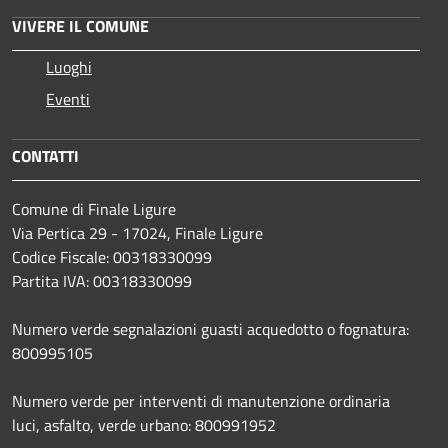
VIVERE IL COMUNE
Luoghi
Eventi
CONTATTI
Comune di Finale Ligure
Via Pertica 29 - 17024, Finale Ligure
Codice Fiscale: 00318330099
Partita IVA: 00318330099
Numero verde segnalazioni guasti acquedotto o fognatura:
800995105
Numero verde per interventi di manutenzione ordinaria
luci, asfalto, verde urbano: 800991952