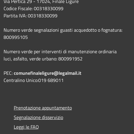
Via Pertica 29 - 17024, Finale Ligure
Codice Fiscale: 00318330099
Partita IVA: 00318330099
Numero verde segnalazioni guasti acquedotto o fognatura:
800995105
Numero verde per interventi di manutenzione ordinaria
luci, asfalto, verde urbano: 800991952
PEC:
comunefinaleligure@legalmail.it
Centralino Unico:019 689011
Prenotazione appuntamento
Segnalazione disservizio
Leggi le FAQ