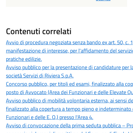
Contenuti correlati
Avvio di procedura negoziata senza bando ex art. 50, c. 1,
manifestazione di interesse, per l'affidamento del servizio
pratiche edilizie.
Avviso pubblico per la presentazione di candidature per 
società Servizi di Riviera S.p.A.
Concorso pubblico, per titoli ed esami, finalizzato alla c
posto di Avvocato (Area dei Funzionari e delle Elevate Qua
Avviso pubblico di mobilità volontaria esterna, ai sensi de
finalizzato alla copertura a tempo pieno e indeterminato 
Funzionari e delle E. Q.) presso l'Area 4.
Avviso di convocazione della prima seduta pubblica – Pr