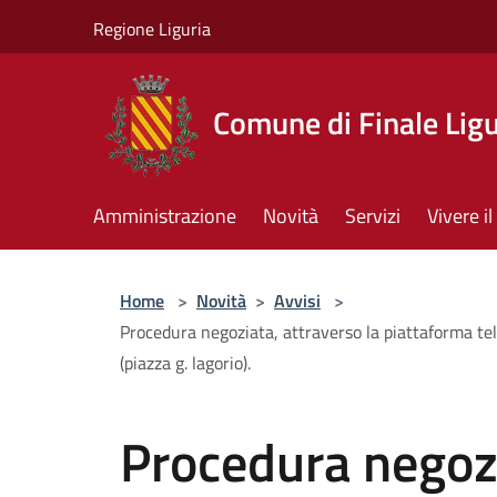
Salta al contenuto principale
Regione Liguria
Comune di Finale Lig
Amministrazione
Novità
Servizi
Vivere 
Home
>
Novità
>
Avvisi
>
Procedura negoziata, attraverso la piattaforma tel
(piazza g. lagorio).
Procedura negozi