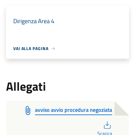
Dirigenza Area 4
VAI ALLA PAGINA
Allegati
avviso avvio procedura negoziata
PDF
Scarica