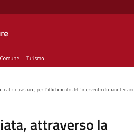
ure
il Comune
Turismo
ematica traspare, per l'affidamento dell'intervento di manutenzio
ata, attraverso la