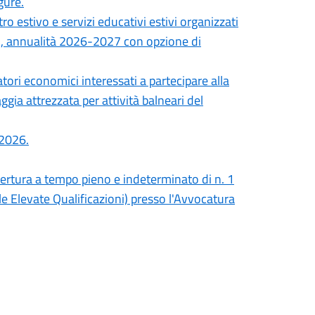
gure.
ro estivo e servizi educativi estivi organizzati
ri, annualità 2026-2027 con opzione di
tori economici interessati a partecipare alla
gia attrezzata per attività balneari del
 2026.
opertura a tempo pieno e indeterminato di n. 1
e Elevate Qualificazioni) presso l'Avvocatura