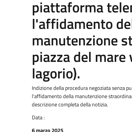
piattaforma tele
l'affidamento del
manutenzione st
piazza del mare v
lagorio).
Indizione della procedura negoziata senza pu
l'affidamento della manutenzione straordinari
descrizione completa della notizia.
Data :
6 marzo 2025