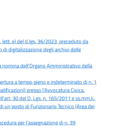
 lett. e) del d.lgs. 36/2023, preceduto da
 di digitalizzazione degli archivi delle
la nomina dell'Organo Amministrativo della
opertura a tempo pieno e indeterminato di n. 1
lificazioni) presso l'Avvocatura Civica.
ll'art. 30 del D. Lgs. n. 165/2011 e ss.mm.ii.,
di un posto di Funzionario Tecnico (Area dei
ocedura per l'assegnazione di n. 39