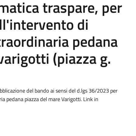
matica traspare, per
l'intervento di
raordinaria pedana
arigotti (piazza g.
bblicazione del bando ai sensi del d.lgs 36/2023 per
a pedana piazza del mare Varigotti. Link in