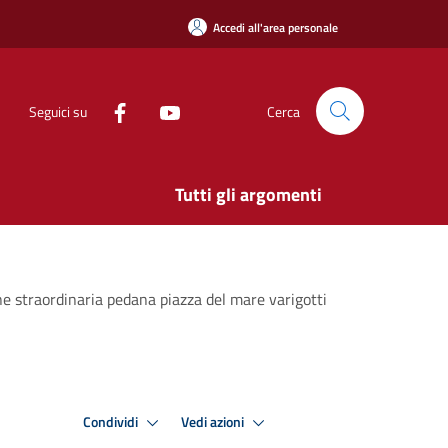
Accedi all'area personale
Seguici su
Cerca
Tutti gli argomenti
ne straordinaria pedana piazza del mare varigotti
Condividi
Vedi azioni