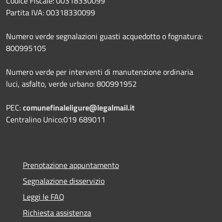
Codice Fiscale: 00318330099
Partita IVA: 00318330099
Numero verde segnalazioni guasti acquedotto o fognatura:
800995105
Numero verde per interventi di manutenzione ordinaria
luci, asfalto, verde urbano: 800991952
PEC:
comunefinaleligure@legalmail.it
Centralino Unico:019 689011
Prenotazione appuntamento
Segnalazione disservizio
Leggi le FAQ
Richiesta assistenza