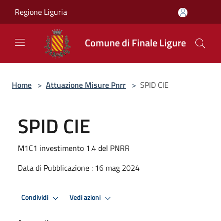
Salta al contenuto principale
Regione Liguria
Comune di Finale Ligure
Home
>
Attuazione Misure Pnrr
>
SPID CIE
SPID CIE
M1C1 investimento 1.4 del PNRR
Data di Pubblicazione : 16 mag 2024
Condividi
Vedi azioni