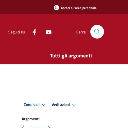
Accedi all'area personale
Seguici su
Cerca
Tutti gli argomenti
Condividi
Vedi azioni
Argomenti: