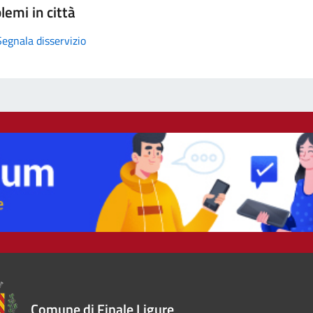
lemi in città
Segnala disservizio
Comune di Finale Ligure