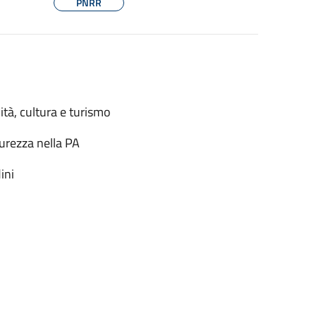
PNRR
ità, cultura e turismo
urezza nella PA
ini