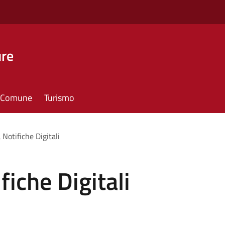
ure
il Comune
Turismo
Notifiche Digitali
iche Digitali