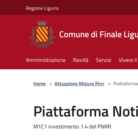
Salta al contenuto principale
Regione Liguria
Comune di Finale Lig
Amministrazione
Novità
Servizi
Vivere 
Home
>
Attuazione Misure Pnrr
>
Piattaforma 
Piattaforma Notif
M1C1 investimento 1.4 del PNRR