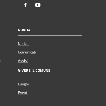
Facebook
Youtube
NOVITÀ
Notizie
Comunicati
i
Avvisi
VIVERE IL COMUNE
Luoghi
Eventi