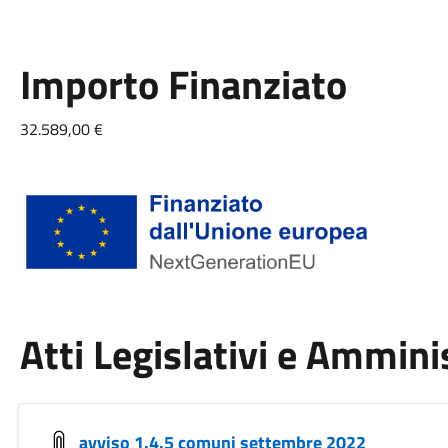
Importo Finanziato
32.589,00 €
Atti Legislativi e Ammini
avviso 1.4.5 comuni settembre 2022