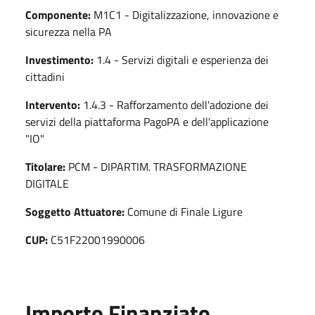
Componente:
M1C1 - Digitalizzazione, innovazione e
sicurezza nella PA
Investimento:
1.4 - Servizi digitali e esperienza dei
cittadini
Intervento:
1.4.3 - Rafforzamento dell'adozione dei
servizi della piattaforma PagoPA e dell'applicazione
"IO"
Titolare:
PCM - DIPARTIM. TRASFORMAZIONE
DIGITALE
Soggetto Attuatore:
Comune di Finale Ligure
CUP:
C51F22001990006
Importo Finanziato