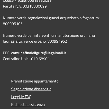
Codice Fiscale: 00318330099
Partita IVA: 00318330099
Numero verde segnalazioni guasti acquedotto o fognatura:
800995105
Numero verde per interventi di manutenzione ordinaria
luci, asfalto, verde urbano: 800991952
PEC:
comunefinaleligure@legalmail.it
Centralino Unico:019 689011
Prenotazione appuntamento
Segnalazione disservizio
Leggi le FAQ
Richiesta assistenza