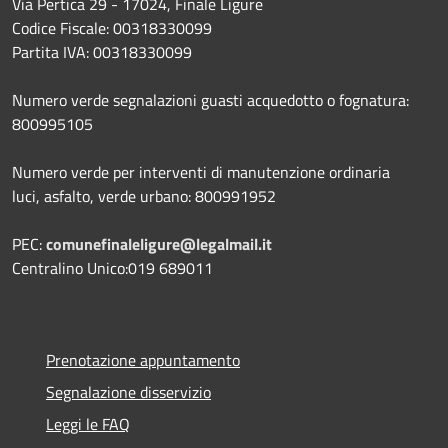
Via Pertica 29 - 17024, Finale Ligure
Codice Fiscale: 00318330099
Partita IVA: 00318330099
Numero verde segnalazioni guasti acquedotto o fognatura:
800995105
Numero verde per interventi di manutenzione ordinaria
luci, asfalto, verde urbano: 800991952
PEC:
comunefinaleligure@legalmail.it
Centralino Unico:019 689011
Prenotazione appuntamento
Segnalazione disservizio
Leggi le FAQ