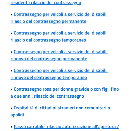
residenti: rilascio del contrassegno
•
Contrassegno per veicoli a servizio dei disabili:
rilascio del contrassegno permanente
•
Contrassegno per veicoli a servizio dei disabili:
rilascio del contrassegno temporaneo
•
Contrassegno per veicoli a servizio dei disabili:
rinnovo del contrassegno permanente
•
Contrassegno per veicoli a servizio dei disabili:
rinnovo del contrassegno temporaneo
•
Contrassegno rosa per donne gravide o con figli fino
a due anni: rilascio del contrassegno
•
Ospitalità di cittadini stranieri non comunitari o
apolidi
•
Passo carrabile: rilascio autorizzazione all'apertura /