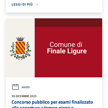
LEGGI DI PIÙ
AVVISI
30 DICEMBRE 2025
Concorso pubblico per esami finalizzato
alla copertura a tempo pieno e