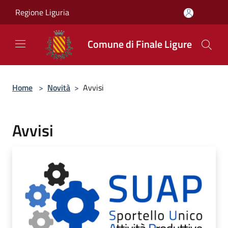
Salta al contenuto principale
Regione Liguria
Comune di Finale Ligure
Home
>
Novità
>
Avvisi
Avvisi