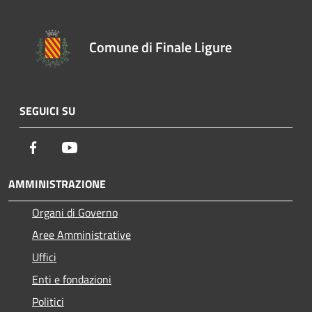
Comune di Finale Ligure
SEGUICI SU
Facebook
Youtube
AMMINISTRAZIONE
Organi di Governo
Aree Amministrative
Uffici
Enti e fondazioni
Politici